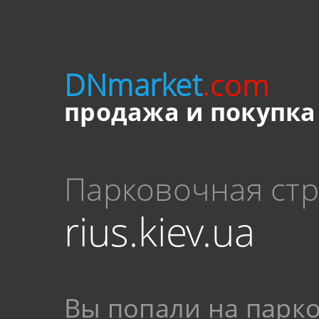
DNmarket
.com
продажа и покупка
Парковочная ст
rius.kiev.ua
Вы попали на парк