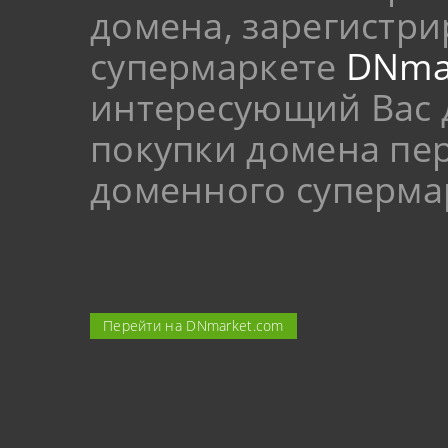
домена, зарегистр
супермаркете
DNma
интересующий Вас 
покупки домена пер
доменного суперма
Перейти на DNmarket.com